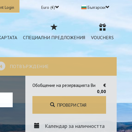
nt Login
Euro (€)
Български
КАРТАТА
СПЕЦИАЛНИ ПРЕДЛОЖЕНИЯ
VOUCHERS
4
ПОТВЪРЖДЕНИЕ
Обобщение на резервацията Ви
€
0,00
ПРОВЕРИ СТАЯ
Календар за наличността